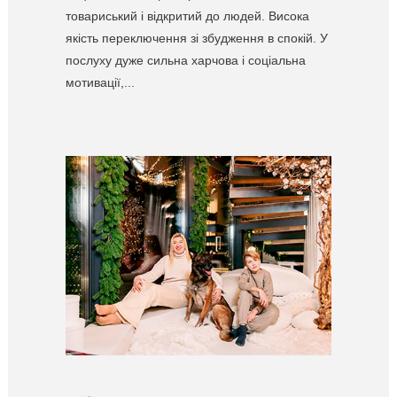
товариський і відкритий до людей. Висока
якість переключення зі збудження в спокій. У
послуху дуже сильна харчова і соціальна
мотивації,...