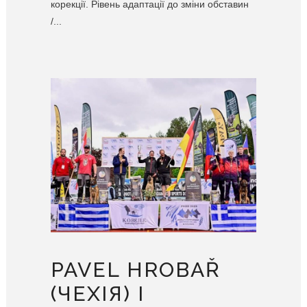
корекції. Рівень адаптації до зміни обставин
/...
PAVEL HROBAŘ
(ЧЕХІЯ) І