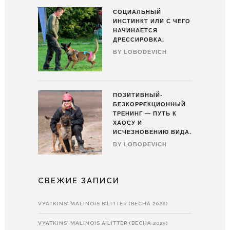
СОЦИАЛЬНЫЙ
ИНСТИНКТ ИЛИ С ЧЕГО
НАЧИНАЕТСЯ
ДРЕССИРОВКА.
BY
LOBODEVICH
ПОЗИТИВНЫЙ-
БЕЗКОРРЕКЦИОННЫЙ
ТРЕНИНГ — ПУТЬ К
ХАОСУ И
ИСЧЕЗНОВЕНИЮ ВИДА.
BY
LOBODEVICH
СВЕЖИЕ ЗАПИСИ
VYATKINS’ MALINOIS B’LITTER (ВЕСНА 2026)
VYATKINS’ MALINOIS A’LITTER (ВЕСНА 2025)