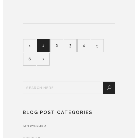
1
2
3
4
5
6
BLOG POST CATEGORIES
БЕЗ РУБРИКИ
НОВОСТИ