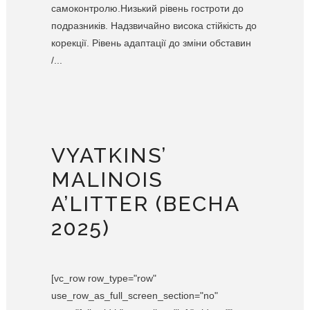
самоконтролю.Низький рівень гостроти до
подразників. Надзвичайно висока стійкість до
корекції. Рівень адаптації до зміни обставин
/...
VYATKINS’
MALINOIS
A’LITTER (ВЕСНА
2025)
[vc_row row_type="row"
use_row_as_full_screen_section="no"