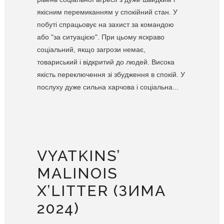
якісним перемиканням у спокійний стан. У
побуті спрацьовує на захист за командою
або "за ситуацією". При цьому яскраво
соціальний, якщо загрози немає,
товариський і відкритий до людей. Висока
якість переключення зі збудження в спокій. У
послуху дуже сильна харчова і соціальна...
VYATKINS’
MALINOIS
X’LITTER (ЗИМА
2024)