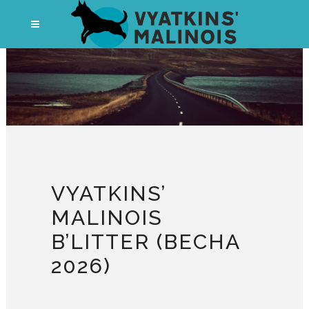
VYATKINS’
MALINOIS
B’LITTER (ВЕСНА
2026)