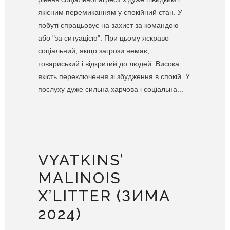
якісним перемиканням у спокійний стан. У
побуті спрацьовує на захист за командою
або "за ситуацією". При цьому яскраво
соціальний, якщо загрози немає,
товариський і відкритий до людей. Висока
якість переключення зі збудження в спокій. У
послуху дуже сильна харчова і соціальна...
VYATKINS’
MALINOIS
X’LITTER (ЗИМА
2024)