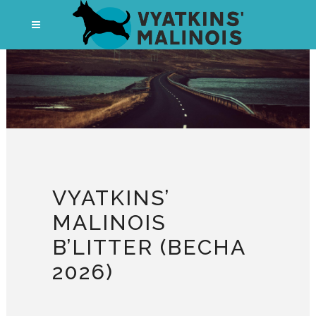
VYATKINS’
MALINOIS
B’LITTER (ВЕСНА
2026)