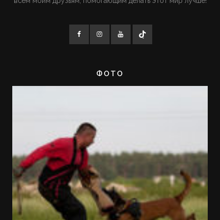
всем моим друзьям, помогающим делать этот мир лучше!
ФОТО