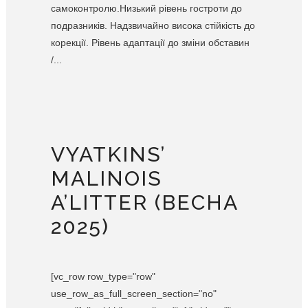
самоконтролю.Низький рівень гостроти до
подразників. Надзвичайно висока стійкість до
корекції. Рівень адаптації до зміни обставин
/...
VYATKINS’
MALINOIS
A’LITTER (ВЕСНА
2025)
[vc_row row_type="row"
use_row_as_full_screen_section="no"