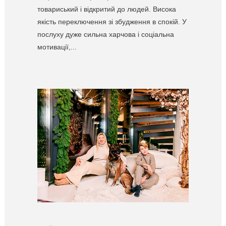
товариський і відкритий до людей. Висока
якість переключення зі збудження в спокій. У
послуху дуже сильна харчова і соціальна
мотивації,...