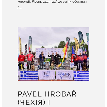
корекції. Рівень адаптації до зміни обставин
/...
PAVEL HROBAŘ
(ЧЕХІЯ) І