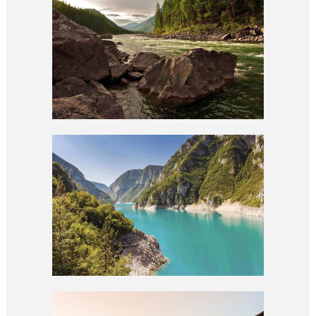
URBAN TAKES
abstract / conceptual
PORTRAITS
abstract / outdoor