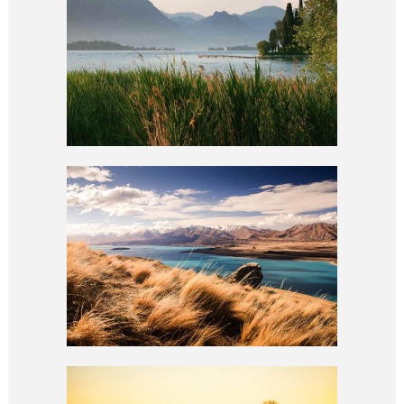
DESERT ART
abstract / outdoor
PERSONAL PICS
abstract / documentary