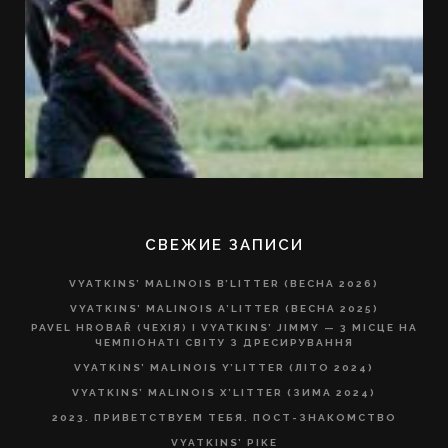
СВЕЖИЕ ЗАПИСИ
VYATKINS’ MALINOIS B’LITTER (ВЕСНА 2026)
VYATKINS’ MALINOIS A’LITTER (ВЕСНА 2025)
PAVEL HROBAŘ (ЧЕХІЯ) І VYATKINS’ JIMMY — 3 МІСЦЕ НА
ЧЕМПІОНАТІ СВІТУ З ДРЕСИРУВАННЯ
VYATKINS’ MALINOIS Y’LITTER (ЛІТО 2024)
VYATKINS’ MALINOIS X’LITTER (ЗИМА 2024)
2023. ПРИВЕТСТВУЕМ ТЕБЯ. ПОСТ-ЗНАКОМСТВО
VYATKINS’ PIKE