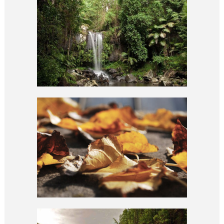
GRAFFITI ART
abstract / conceptual
CATACOMB COLLECTION
abstract / conceptual