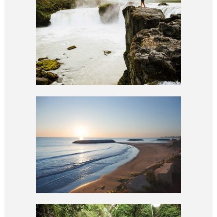
PHOTOS FROM BERLIN
abstract / documentary
AMSTERDAM STROLL
documentary / portrait