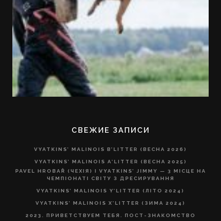
СВЕЖИЕ ЗАПИСИ
VYATKINS’ MALINOIS B’LITTER (ВЕСНА 2026)
VYATKINS’ MALINOIS A’LITTER (ВЕСНА 2025)
PAVEL HROBAŘ (ЧЕХІЯ) І VYATKINS’ JIMMY — 3 МІСЦЕ НА
ЧЕМПІОНАТІ СВІТУ З ДРЕСИРУВАННЯ
VYATKINS’ MALINOIS Y’LITTER (ЛІТО 2024)
VYATKINS’ MALINOIS X’LITTER (ЗИМА 2024)
2023. ПРИВЕТСТВУЕМ ТЕБЯ. ПОСТ-ЗНАКОМСТВО