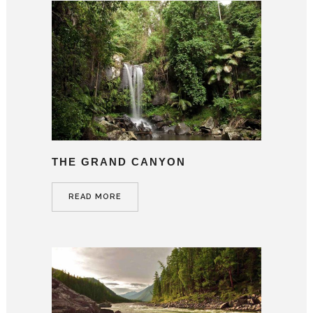
THE GRAND CANYON
READ MORE