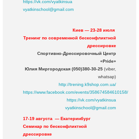
https://vk.com/vyatkinsua
vyatkinschool@gmail.com
Киев — 23-28 июля
Тренинг по современной бесконфликтной
дрессировке
Спортивно-Дрессировочный Центр
«Pride»
Юлия Миргородская (050)380-30-25
(viber,
whatsap)
http://trening.k9shop.com.ua/
https://www.facebook.com/events/358674584610158/
https://vk.com/vyatkinsua
vyatkinschool@gmail.com
17-19 августа — Екатеринбург
Семинар по бесконфликтной
дрессировке